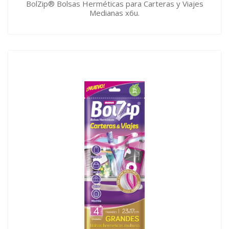
BolZip® Bolsas Herméticas para Carteras y Viajes
Medianas x6u.