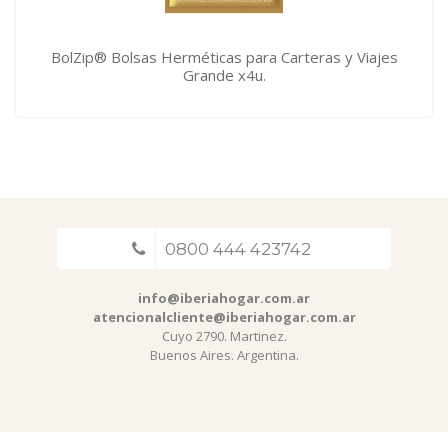
BolZip® Bolsas Herméticas para Carteras y Viajes
Grande x4u.
0800 444 423742
info@iberiahogar.com.ar
atencionalcliente@iberiahogar.com.ar
Cuyo 2790. Martinez.
Buenos Aires. Argentina.